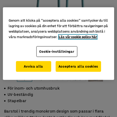
Genom att klicka på "acceptera alla cookies" samtycker du till
lagring av cookies på din enhet för att förbättra navigeringen på
webbplatsen, analysera webbplatsens användning och bistå i
våra marknadsföringsinsatser.
Läs vår cookie policy här
Cookie-inställningar
Avvisa alla
Acceptera alla cookies
För inom- och utomhusbruk
UV-beständig
Stapelbar
Barstol i trendig monokrom design som passar i flera