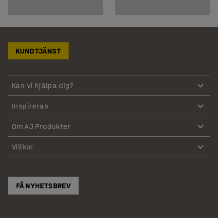
KUNDTJÄNST
Kan vi hjälpa dig?
Inspireras
Om AJ Produkter
Villkor
FÅ NYHETSBREV