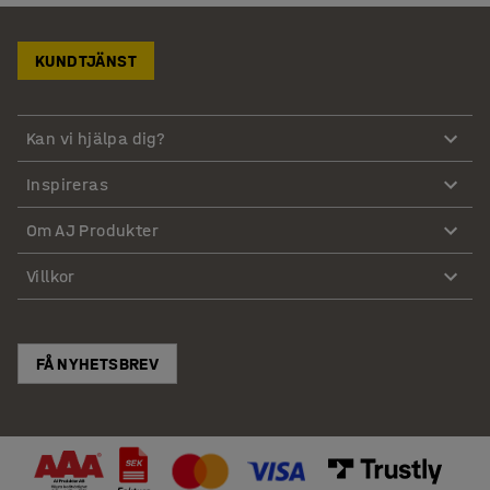
KUNDTJÄNST
Kan vi hjälpa dig?
Inspireras
Om AJ Produkter
Villkor
FÅ NYHETSBREV