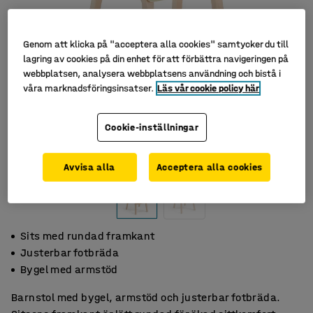
Genom att klicka på "acceptera alla cookies" samtycker du till
lagring av cookies på din enhet för att förbättra navigeringen på
webbplatsen, analysera webbplatsens användning och bistå i
våra marknadsföringsinsatser.
Läs vår cookie policy här
Cookie-inställningar
Avvisa alla
Acceptera alla cookies
Sits med rundad framkant
Justerbar fotbräda
Bygel med armstöd
Barnstol med bygel, armstöd och justerbar fotbräda.