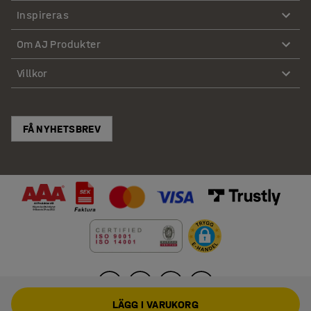
Inspireras
Om AJ Produkter
Villkor
FÅ NYHETSBREV
LÄGG I VARUKORG