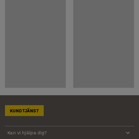
KUNDTJÄNST
Kan vi hjälpa dig?