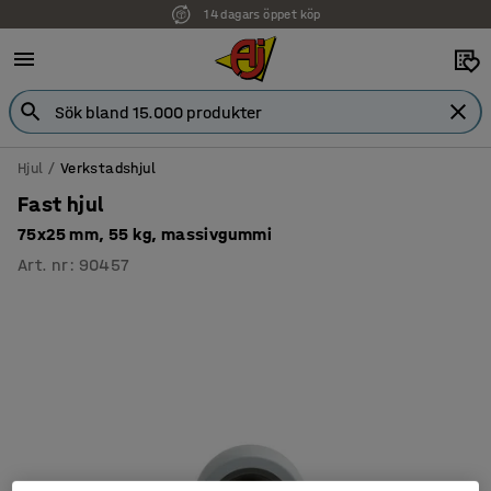
14 dagars öppet köp
Hjul
Verkstadshjul
Fast hjul
75x25 mm, 55 kg, massivgummi
Art. nr
:
90457