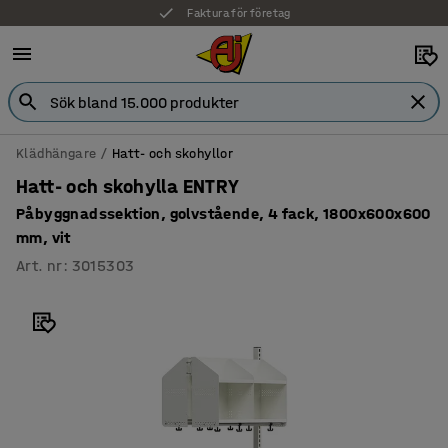
Faktura för företag
Klädhängare
Hatt- och skohyllor
Hatt- och skohylla ENTRY
Påbyggnadssektion, golvstående, 4 fack, 1800x600x600
mm, vit
Art. nr
:
3015303