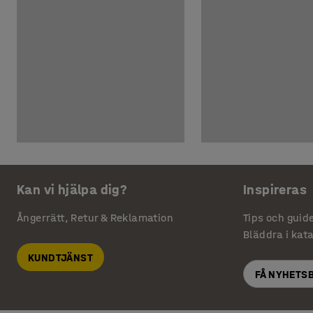
Kan vi hjälpa dig?
Inspireras
Ångerrätt, Retur & Reklamation
Tips och guid
Bläddra i kat
KUNDTJÄNST
FÅ NYHETS