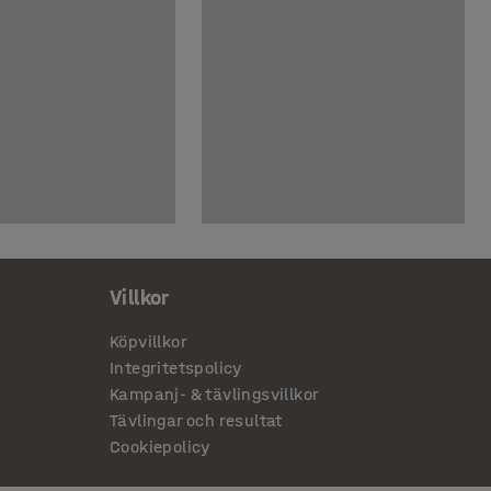
Villkor
Köpvillkor
Integritetspolicy
Kampanj- & tävlingsvillkor
Tävlingar och resultat
Cookiepolicy