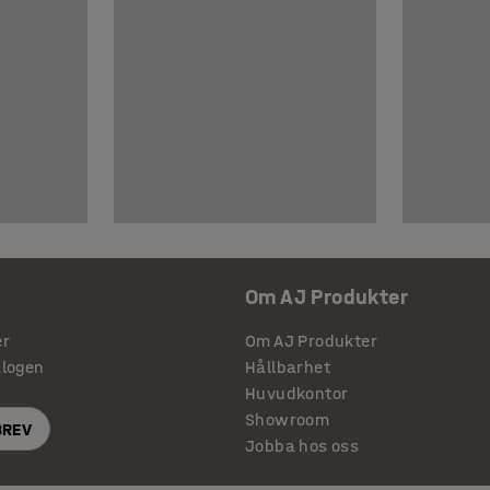
Om AJ Produkter
er
Om AJ Produkter
alogen
Hållbarhet
Huvudkontor
Showroom
BREV
Jobba hos oss