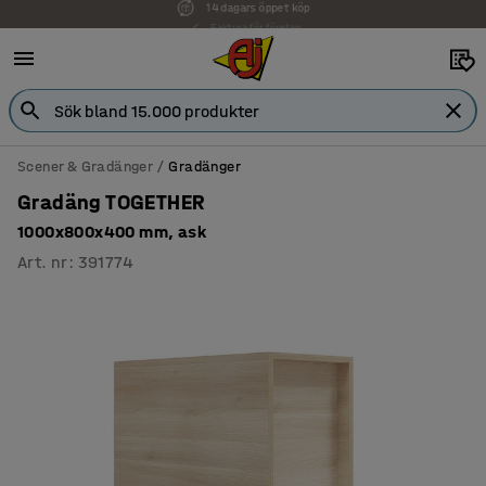
Faktura för företag
Scener & Gradänger
Gradänger
Gradäng TOGETHER
1000x800x400 mm, ask
Art. nr
:
391774