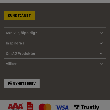
KUNDTJÄNST
Kan vi hjälpa dig?
Inspireras
Om AJ Produkter
Villkor
FÅ NYHETSBREV