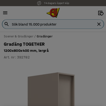
14 dagars öppet köp
Scener & Gradänger
Gradänger
Gradäng TOGETHER
1200x800x400 mm, lergrå
Art. nr
:
392782