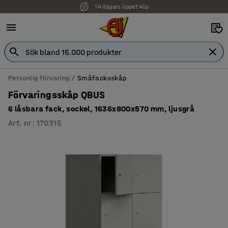
14 dagars öppet köp
Personlig förvaring
Småfacksskåp
Förvaringsskåp QBUS
6 låsbara fack, sockel, 1636x800x570 mm, ljusgrå
Art. nr
:
170315