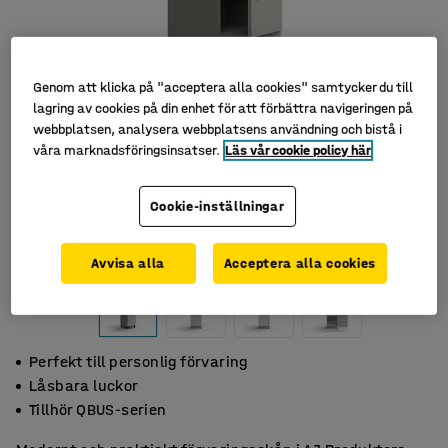
Genom att klicka på "acceptera alla cookies" samtycker du till
lagring av cookies på din enhet för att förbättra navigeringen på
webbplatsen, analysera webbplatsens användning och bistå i
våra marknadsföringsinsatser.
Läs vår cookie policy här
Cookie-inställningar
Avvisa alla
Acceptera alla cookies
Perfekt till personlig förvaring
Låsbara luckor
Tillhör QBUS-serien