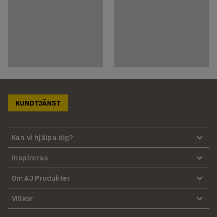
KUNDTJÄNST
Kan vi hjälpa dig?
Inspireras
Om AJ Produkter
Villkor