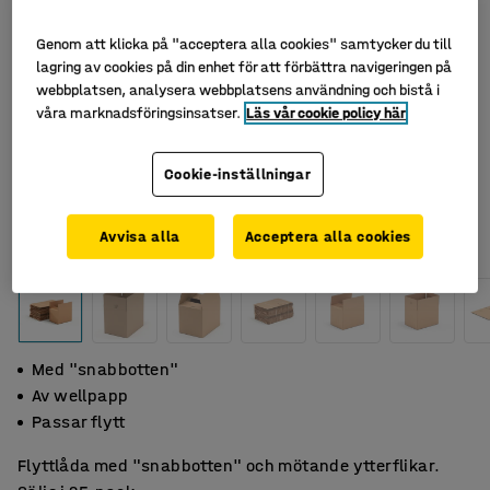
Genom att klicka på "acceptera alla cookies" samtycker du till
lagring av cookies på din enhet för att förbättra navigeringen på
webbplatsen, analysera webbplatsens användning och bistå i
våra marknadsföringsinsatser.
Läs vår cookie policy här
Cookie-inställningar
Avvisa alla
Acceptera alla cookies
Med "snabbotten"
Av wellpapp
Passar flytt
Flyttlåda med "snabbotten" och mötande ytterflikar.