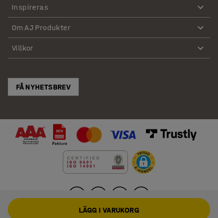
Inspireras
Om AJ Produkter
Villkor
FÅ NYHETSBREV
LÄGG I VARUKORG