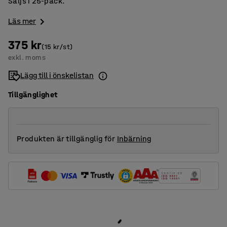
Säljs i 25-pack.
Läs mer
375 kr
(15 kr/st)
exkl. moms
Lägg till i önskelistan
Tillgänglighet
Produkten är tillgänglig för
Inbärning