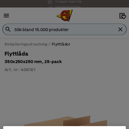
Faktura för företag
Emballeringsutrustning
Flyttlådor
Flyttlåda
350x250x250 mm, 25-pack
Art. nr
:
408161