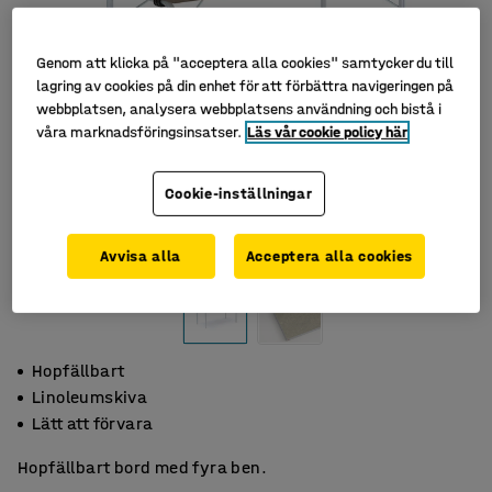
Genom att klicka på "acceptera alla cookies" samtycker du till
lagring av cookies på din enhet för att förbättra navigeringen på
webbplatsen, analysera webbplatsens användning och bistå i
våra marknadsföringsinsatser.
Läs vår cookie policy här
Cookie-inställningar
Avvisa alla
Acceptera alla cookies
Hopfällbart
Linoleumskiva
Lätt att förvara
Hopfällbart bord med fyra ben.