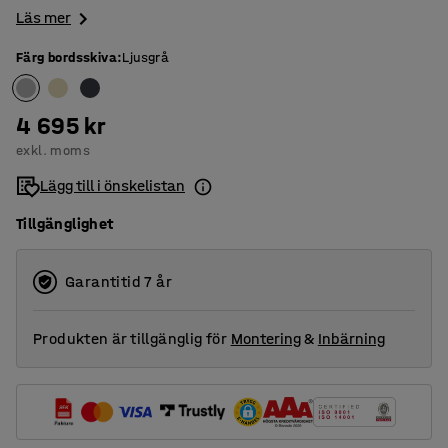
Läs mer
Färg bordsskiva
:
Ljusgrå
4 695 kr
exkl. moms
Lägg till i önskelistan
Tillgänglighet
Garantitid 7 år
Produkten är tillgänglig för
Montering
&
Inbärning