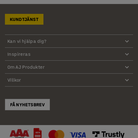
KUNDTJÄNST
Kan vi hjälpa dig?
Inspireras
Om AJ Produkter
Villkor
FÅ NYHETSBREV