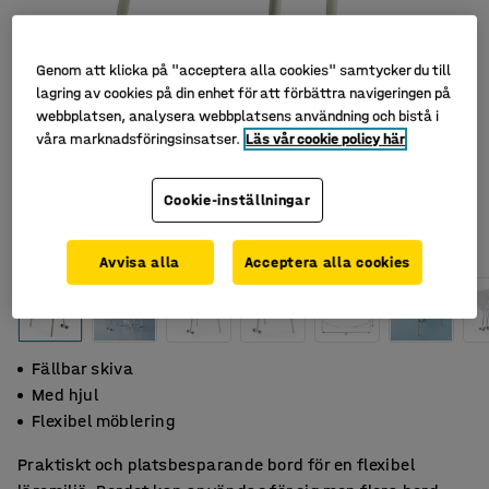
Genom att klicka på "acceptera alla cookies" samtycker du till
lagring av cookies på din enhet för att förbättra navigeringen på
webbplatsen, analysera webbplatsens användning och bistå i
våra marknadsföringsinsatser.
Läs vår cookie policy här
Cookie-inställningar
Avvisa alla
Acceptera alla cookies
Fällbar skiva
Med hjul
Flexibel möblering
Praktiskt och platsbesparande bord för en flexibel