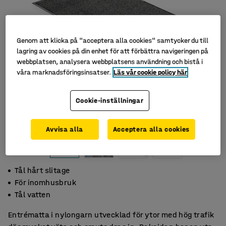
Genom att klicka på "acceptera alla cookies" samtycker du till
lagring av cookies på din enhet för att förbättra navigeringen på
webbplatsen, analysera webbplatsens användning och bistå i
våra marknadsföringsinsatser.
Läs vår cookie policy här
Cookie-inställningar
Avvisa alla
Acceptera alla cookies
Tål hårt slitage
För inomhusbruk
Tål vatten
Entrématta i nylongarn utvecklad för ytor med hög trafik