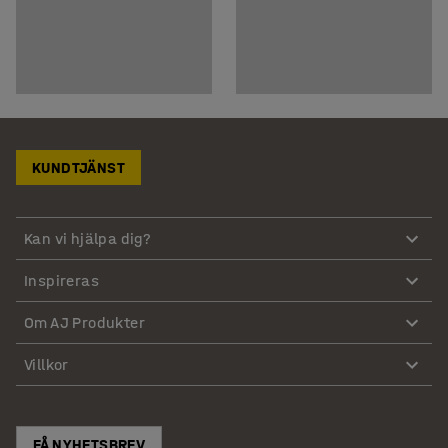
KUNDTJÄNST
Kan vi hjälpa dig?
Inspireras
Om AJ Produkter
Villkor
FÅ NYHETSBREV