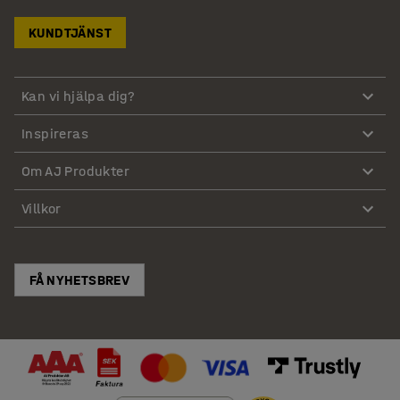
KUNDTJÄNST
Kan vi hjälpa dig?
Inspireras
Om AJ Produkter
Villkor
FÅ NYHETSBREV