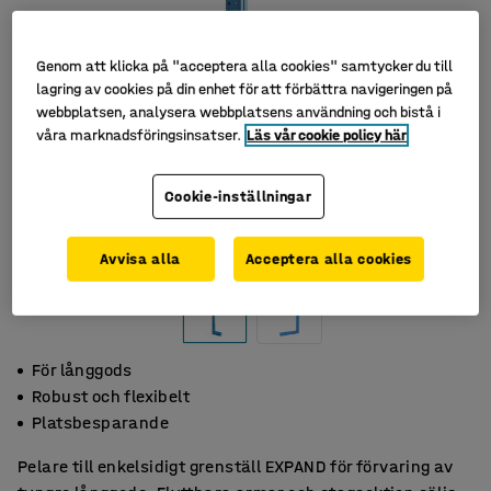
Genom att klicka på "acceptera alla cookies" samtycker du till
lagring av cookies på din enhet för att förbättra navigeringen på
webbplatsen, analysera webbplatsens användning och bistå i
våra marknadsföringsinsatser.
Läs vår cookie policy här
Cookie-inställningar
Avvisa alla
Acceptera alla cookies
För långgods
Robust och flexibelt
Platsbesparande
Pelare till enkelsidigt grenställ EXPAND för förvaring av