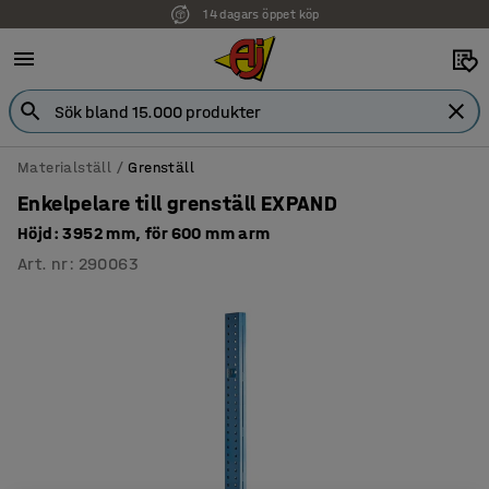
14 dagars öppet köp
Materialställ
Grenställ
Enkelpelare till grenställ EXPAND
Höjd: 3952 mm, för 600 mm arm
Art. nr
:
290063