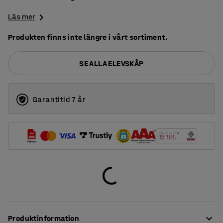
Läs mer
Produkten finns inte längre i vårt sortiment.
SE ALLA ELEVSKÅP
Garantitid 7 år
Produktinformation