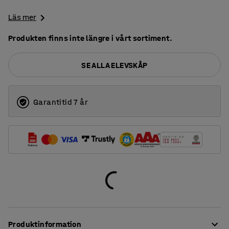
Läs mer
Produkten finns inte längre i vårt sortiment.
SE ALLA ELEVSKÅP
Garantitid 7 år
Produktinformation