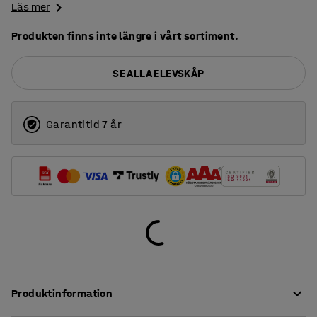
Läs mer
Produkten finns inte längre i vårt sortiment.
SE ALLA ELEVSKÅP
Garantitid 7 år
Produktinformation