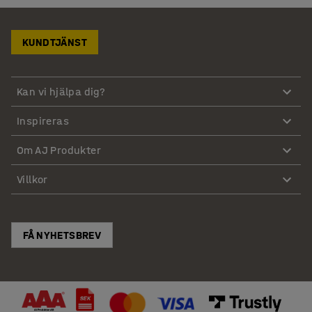
KUNDTJÄNST
Kan vi hjälpa dig?
Inspireras
Om AJ Produkter
Villkor
FÅ NYHETSBREV