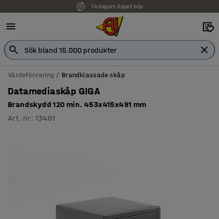
14 dagars öppet köp
Värdeförvaring
Brandklassade skåp
Datamediaskåp GIGA
Brandskydd 120 min. 453x415x491 mm
Art. nr
:
13461