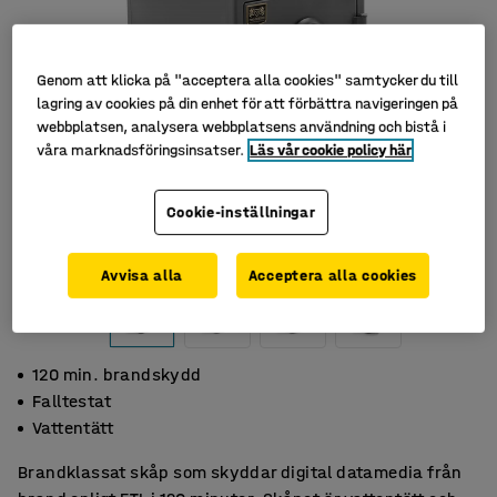
Genom att klicka på "acceptera alla cookies" samtycker du till
lagring av cookies på din enhet för att förbättra navigeringen på
webbplatsen, analysera webbplatsens användning och bistå i
våra marknadsföringsinsatser.
Läs vår cookie policy här
Cookie-inställningar
Avvisa alla
Acceptera alla cookies
120 min. brandskydd
Falltestat
Vattentätt
Brandklassat skåp som skyddar digital datamedia från