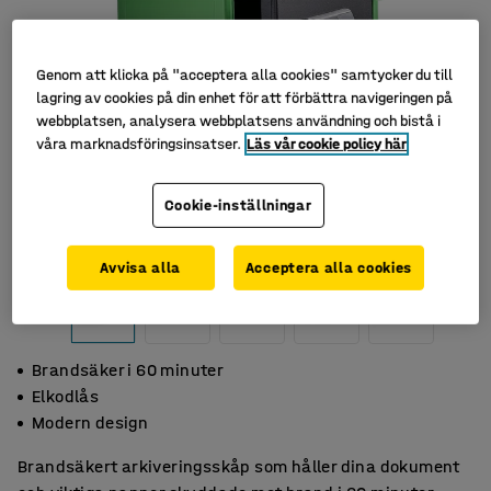
Genom att klicka på "acceptera alla cookies" samtycker du till
lagring av cookies på din enhet för att förbättra navigeringen på
webbplatsen, analysera webbplatsens användning och bistå i
våra marknadsföringsinsatser.
Läs vår cookie policy här
Cookie-inställningar
Avvisa alla
Acceptera alla cookies
Brandsäker i 60 minuter
Elkodlås
Modern design
Brandsäkert arkiveringsskåp som håller dina dokument