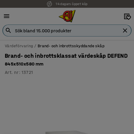
14 dagars öppet köp
Värdeförvaring
Brand- och inbrottsskyddande skåp
Brand- och inbrottsklassat värdeskåp DEFEND
845x510x580 mm
Art. nr
:
13721