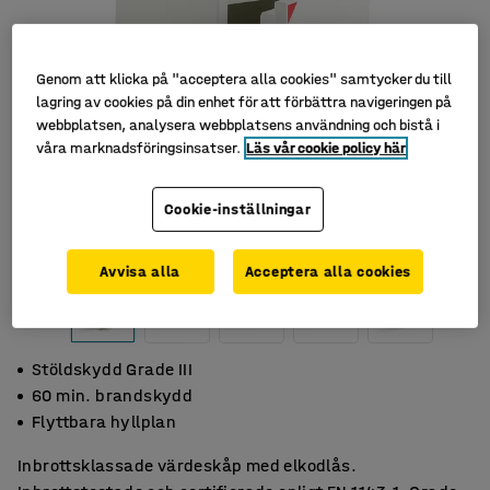
Genom att klicka på "acceptera alla cookies" samtycker du till
lagring av cookies på din enhet för att förbättra navigeringen på
webbplatsen, analysera webbplatsens användning och bistå i
våra marknadsföringsinsatser.
Läs vår cookie policy här
Cookie-inställningar
Avvisa alla
Acceptera alla cookies
Stöldskydd Grade III
60 min. brandskydd
Flyttbara hyllplan
Inbrottsklassade värdeskåp med elkodlås.