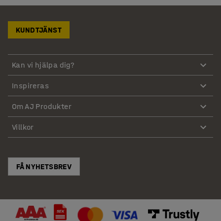
KUNDTJÄNST
Kan vi hjälpa dig?
Inspireras
Om AJ Produkter
Villkor
FÅ NYHETSBREV