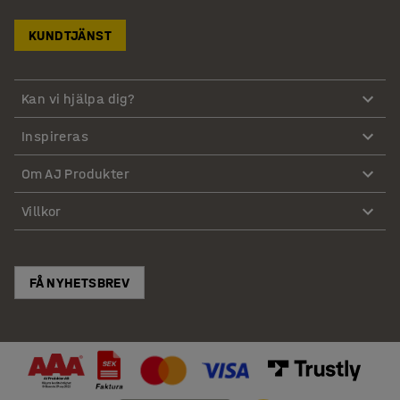
KUNDTJÄNST
Kan vi hjälpa dig?
Inspireras
Om AJ Produkter
Villkor
FÅ NYHETSBREV