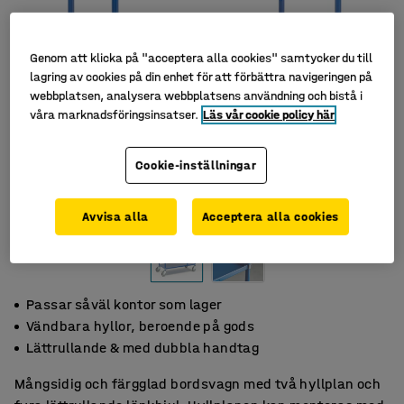
Genom att klicka på "acceptera alla cookies" samtycker du till
lagring av cookies på din enhet för att förbättra navigeringen på
webbplatsen, analysera webbplatsens användning och bistå i
våra marknadsföringsinsatser.
Läs vår cookie policy här
Cookie-inställningar
Avvisa alla
Acceptera alla cookies
Passar såväl kontor som lager
Vändbara hyllor, beroende på gods
Lättrullande & med dubbla handtag
Mångsidig och färgglad bordsvagn med två hyllplan och