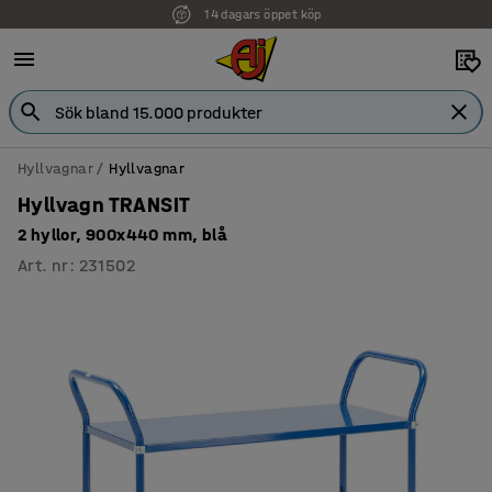
14 dagars öppet köp
Hyllvagnar
Hyllvagnar
Hyllvagn TRANSIT
2 hyllor, 900x440 mm, blå
Art. nr
:
231502