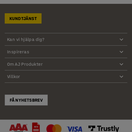
KUNDTJÄNST
Kan vi hjälpa dig?
Inspireras
Om AJ Produkter
Villkor
FÅ NYHETSBREV