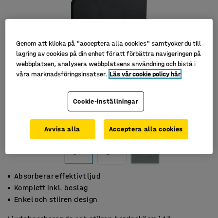
Genom att klicka på "acceptera alla cookies" samtycker du till
lagring av cookies på din enhet för att förbättra navigeringen på
webbplatsen, analysera webbplatsens användning och bistå i
våra marknadsföringsinsatser.
Läs vår cookie policy här
Cookie-inställningar
Avvisa alla
Acceptera alla cookies
Absorberar effektivt ljud
Komplett inkl. beslag
Enkel och stilren design