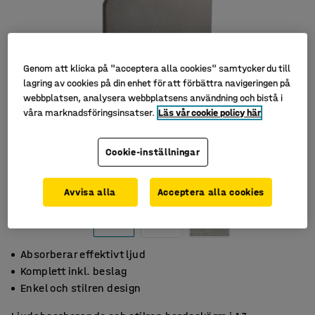
Genom att klicka på "acceptera alla cookies" samtycker du till
lagring av cookies på din enhet för att förbättra navigeringen på
webbplatsen, analysera webbplatsens användning och bistå i
våra marknadsföringsinsatser.
Läs vår cookie policy här
Cookie-inställningar
Avvisa alla
Acceptera alla cookies
Absorberar effektivt ljud
Komplett inkl. beslag
Enkel och stilren design