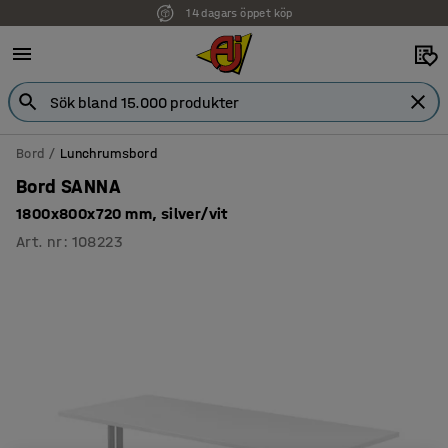
14 dagars öppet köp
Bord
Lunchrumsbord
Bord SANNA
1800x800x720 mm, silver/vit
Art. nr
:
108223