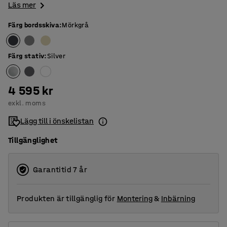
Läs mer
Färg bordsskiva
:
Mörkgrå
Färg stativ
:
Silver
4 595 kr
exkl. moms
Lägg till i önskelistan
Tillgänglighet
Garantitid 7 år
Produkten är tillgänglig för
Montering
&
Inbärning