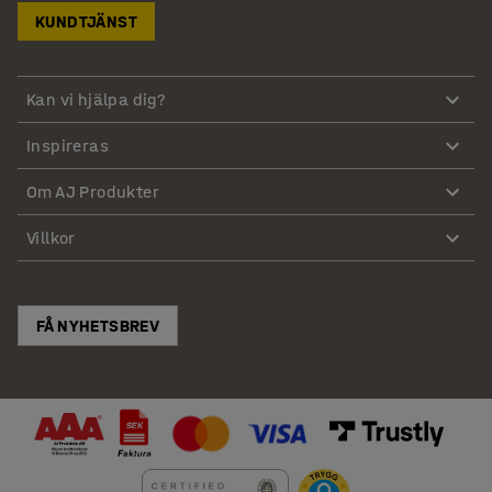
KUNDTJÄNST
Kan vi hjälpa dig?
Inspireras
Om AJ Produkter
Villkor
FÅ NYHETSBREV