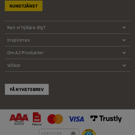
KUNDTJÄNST
Kan vi hjälpa dig?
Inspireras
Om AJ Produkter
Villkor
FÅ NYHETSBREV