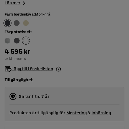
Läs mer
Färg bordsskiva
:
Mörkgrå
Färg stativ
:
Vit
4 595 kr
exkl. moms
Lägg till i önskelistan
Tillgänglighet
Garantitid 7 år
Produkten är tillgänglig för
Montering
&
Inbärning