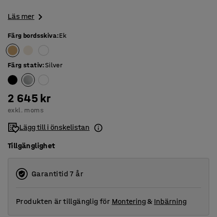
Läs mer
Färg bordsskiva
:
Ek
Färg stativ
:
Silver
2 645 kr
exkl. moms
Lägg till i önskelistan
Tillgänglighet
Garantitid 7 år
Produkten är tillgänglig för
Montering
&
Inbärning