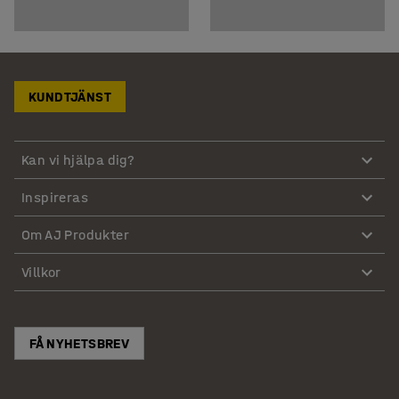
KUNDTJÄNST
Kan vi hjälpa dig?
Inspireras
Om AJ Produkter
Villkor
FÅ NYHETSBREV