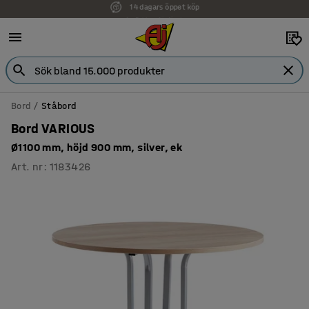
Faktura för företag
Bord
Ståbord
Bord VARIOUS
Ø1100 mm, höjd 900 mm, silver, ek
Art. nr
:
1183426