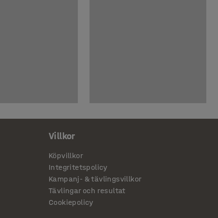
Villkor
Köpvillkor
Integritetspolicy
Kampanj- & tävlingsvillkor
Tävlingar och resultat
Cookiepolicy