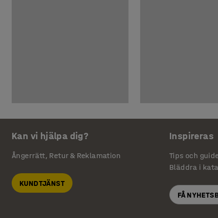
Kan vi hjälpa dig?
Inspireras
Ångerrätt, Retur & Reklamation
Tips och guid
Bläddra i kat
KUNDTJÄNST
FÅ NYHETS