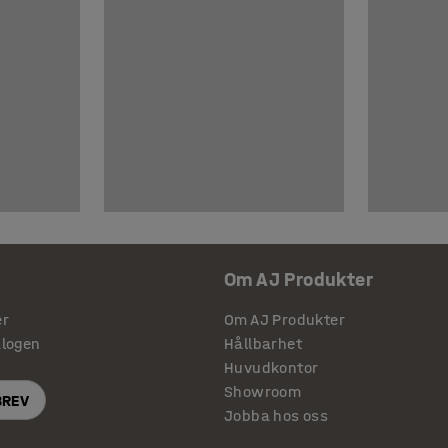
Om AJ Produkter
er
Om AJ Produkter
alogen
Hållbarhet
Huvudkontor
Showroom
BREV
Jobba hos oss