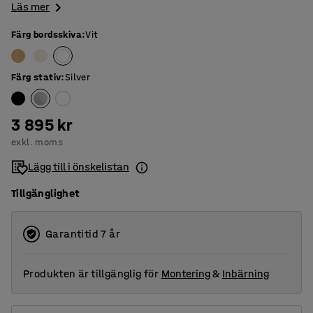
Läs mer
Färg bordsskiva
:
Vit
Färg stativ
:
Silver
3 895 kr
exkl. moms
Lägg till i önskelistan
Tillgänglighet
Garantitid 7 år
Produkten är tillgänglig för
Montering
&
Inbärning