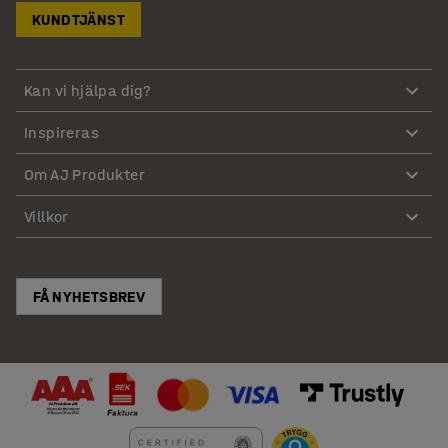
KUNDTJÄNST
Kan vi hjälpa dig?
Inspireras
Om AJ Produkter
Villkor
FÅ NYHETSBREV