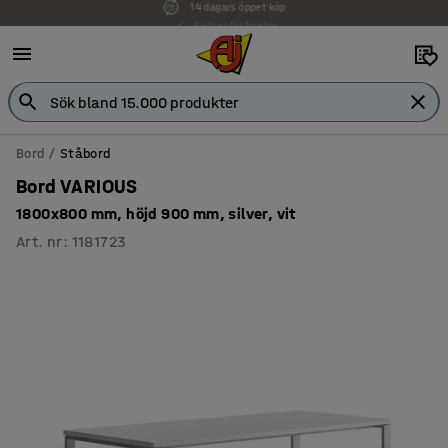
Faktura för företag
Bord
Ståbord
Bord VARIOUS
1800x800 mm, höjd 900 mm, silver, vit
Art. nr
:
1181723