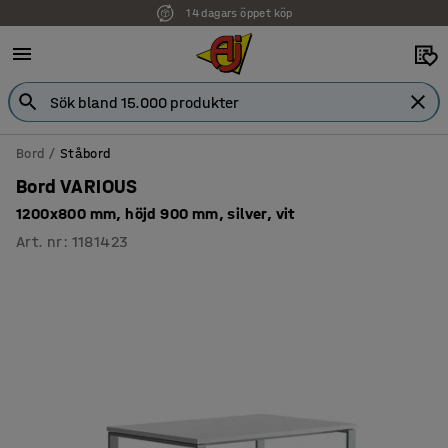
14 dagars öppet köp
Bord
Ståbord
Bord VARIOUS
1200x800 mm, höjd 900 mm, silver, vit
Art. nr
:
1181423