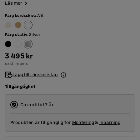
Läs mer
Färg bordsskiva
:
Vit
Färg stativ
:
Silver
3 495 kr
exkl. moms
Lägg till i önskelistan
Tillgänglighet
Garantitid 7 år
Produkten är tillgänglig för
Montering
&
Inbärning