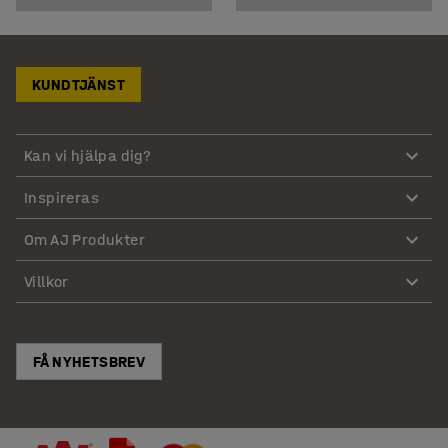
KUNDTJÄNST
Kan vi hjälpa dig?
Inspireras
Om AJ Produkter
Villkor
FÅ NYHETSBREV