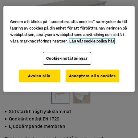
Genom att klicka på "acceptera alla cookies" samtycker du till
lagring av cookies på din enhet för att förbättra navigeringen på
webbplatsen, analysera webbplatsens användning och bistå i
våra marknadsföringsinsatser.
Läs vår cookie policy här
Cookie-inställningar
Avvisa alla
Acceptera alla cookies
Slitstarkt högtryckslaminat
Godkänt enligt EN 1729
Ljuddämpande membran