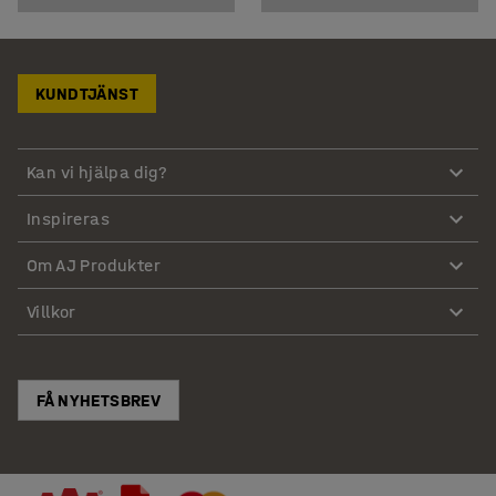
KUNDTJÄNST
Kan vi hjälpa dig?
Inspireras
Om AJ Produkter
Villkor
FÅ NYHETSBREV