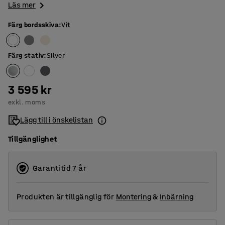
Läs mer
Färg bordsskiva
:
Vit
Färg stativ
:
Silver
3 595 kr
exkl. moms
Lägg till i önskelistan
Tillgänglighet
Garantitid 7 år
Produkten är tillgänglig för
Montering
&
Inbärning