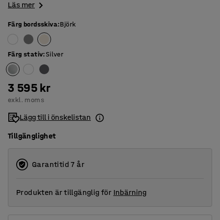
Läs mer
Färg bordsskiva
:
Björk
Färg stativ
:
Silver
3 595 kr
exkl. moms
Lägg till i önskelistan
Tillgänglighet
Garantitid 7 år
Produkten är tillgänglig för
Inbärning