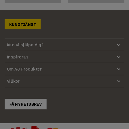
KUNDTJÄNST
Kan vi hjälpa dig?
Inspireras
Om AJ Produkter
Villkor
FÅ NYHETSBREV