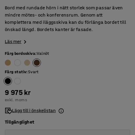
Bord med rundade hörn i nätt storlek som passar även
mindre mötes- och konferensrum. Genom att
komplettera med iläggsskiva kan du förlänga bordet till
önskad längd. Bordets kanter är fasade.
Läs mer
Färg bordsskiva
:
Valnöt
Färg stativ
:
Svart
9 975 kr
exkl. moms
Lägg till i önskelistan
Tillgänglighet