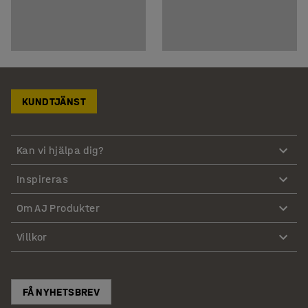
KUNDTJÄNST
Kan vi hjälpa dig?
Inspireras
Om AJ Produkter
Villkor
FÅ NYHETSBREV