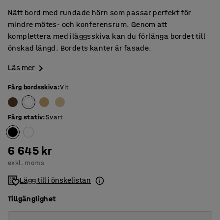
Nätt bord med rundade hörn som passar perfekt för
mindre mötes- och konferensrum. Genom att
komplettera med iläggsskiva kan du förlänga bordet till
önskad längd. Bordets kanter är fasade.
Läs mer
Färg bordsskiva
:
Vit
Färg stativ
:
Svart
6 645 kr
exkl. moms
Lägg till i önskelistan
Tillgänglighet