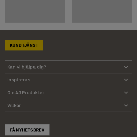
KUNDTJÄNST
Kan vi hjälpa dig?
Inspireras
Om AJ Produkter
Villkor
FÅ NYHETSBREV