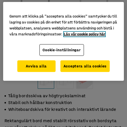
Genom att klicka på "acceptera alla cookies" samtycker du till
lagring av cookies på din enhet för att förbättra navigeringen på
webbplatsen, analysera webbplatsens användning och bistå i
våra marknadsföringsinsatser.
Läs vår cookie policy här
Cookie-inställningar
Avvisa alla
Acceptera alla cookies
Tålig bordsskiva av högtryckslaminat
Stabil och hållbar konstruktion
Whiteboardskiva för kreativt och interaktivt lärande
Rektangulärt bord med stabilt rörsstativ och bordsyta