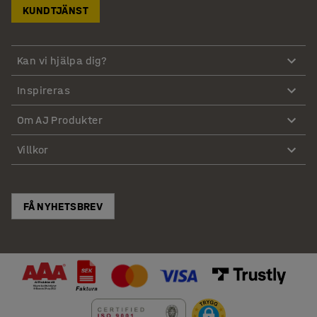
KUNDTJÄNST
Kan vi hjälpa dig?
Inspireras
Om AJ Produkter
Villkor
FÅ NYHETSBREV