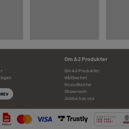
Om AJ Produkter
er
Om AJ Produkter
alogen
Hållbarhet
Huvudkontor
Showroom
BREV
Jobba hos oss