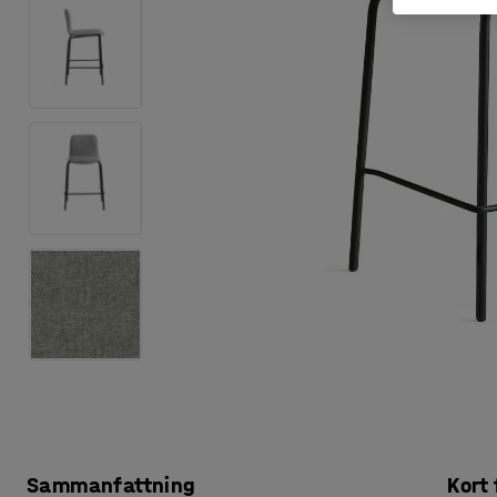
Sammanfattning
Kort