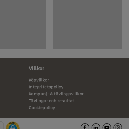
Villkor
Köpvillkor
Integritetspolicy
Kampanj- & tävlingsvillkor
Tävlingar och resultat
Cookiepolicy