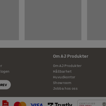
Om AJ Produkter
er
Om AJ Produkter
alogen
Hållbarhet
Huvudkontor
Showroom
BREV
Jobba hos oss