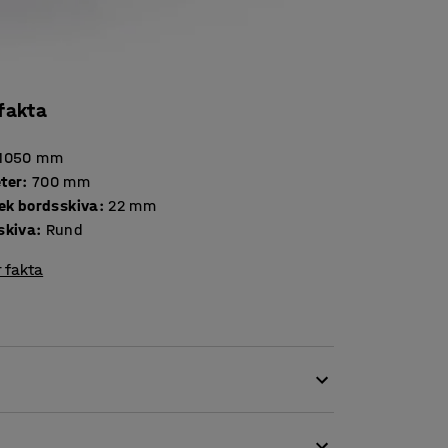
 fakta
1050
mm
ter
:
700
mm
Tjocklek bordsskiva
:
22
mm
skiva
:
Rund
 fakta