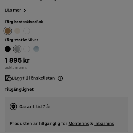
Läs mer
Färg bordsskiva
:
Bok
Färg stativ
:
Silver
1 895 kr
exkl. moms
Lägg till i önskelistan
Tillgänglighet
Garantitid 7 år
Produkten är tillgänglig för
Montering
&
Inbärning