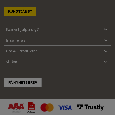
KUNDTJÄNST
Kan vi hjälpa dig?
Inspireras
Om AJ Produkter
Villkor
FÅ NYHETSBREV