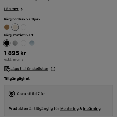
Läs mer
Färg bordsskiva
:
Björk
Färg stativ
:
Svart
1 895 kr
exkl. moms
Lägg till i önskelistan
Tillgänglighet
Garantitid 7 år
Produkten är tillgänglig för
Montering
&
Inbärning