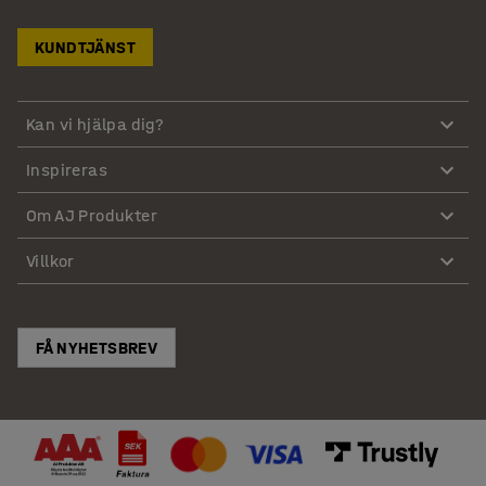
KUNDTJÄNST
Kan vi hjälpa dig?
Inspireras
Om AJ Produkter
Villkor
FÅ NYHETSBREV