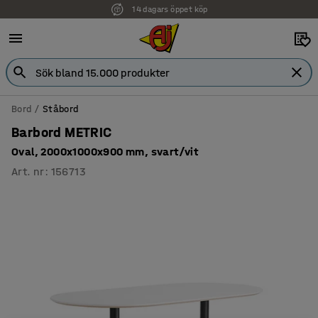
14 dagars öppet köp
Bord
Ståbord
Barbord METRIC
Oval, 2000x1000x900 mm, svart/vit
Art. nr
:
156713