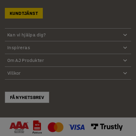
KUNDTJÄNST
Kan vi hjälpa dig?
Inspireras
Om AJ Produkter
Villkor
FÅ NYHETSBREV