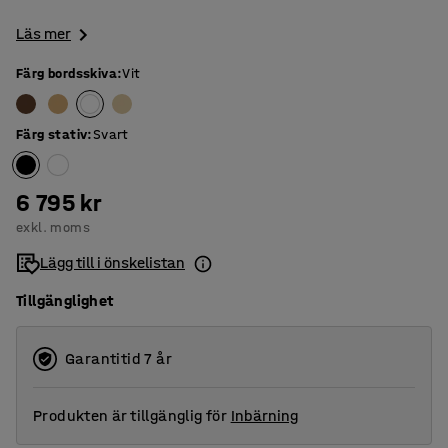
Läs mer
Färg bordsskiva
:
Vit
Färg stativ
:
Svart
6 795 kr
exkl. moms
Lägg till i önskelistan
Tillgänglighet
Garantitid 7 år
Produkten är tillgänglig för
Inbärning