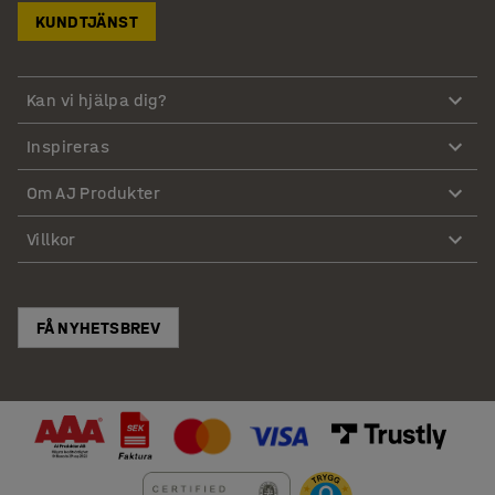
KUNDTJÄNST
Kan vi hjälpa dig?
Inspireras
Om AJ Produkter
Villkor
FÅ NYHETSBREV