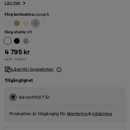
Läs mer
Färg bordsskiva
:
Ljusgrå
Färg stativ
:
Vit
4 795 kr
exkl. moms
Lägg till i önskelistan
Tillgänglighet
Garantitid 7 år
Produkten är tillgänglig för
Montering
&
Inbärning