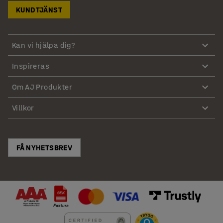
KUNDTJÄNST
Kan vi hjälpa dig?
Inspireras
Om AJ Produkter
Villkor
FÅ NYHETSBREV