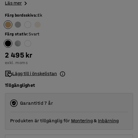
Läs mer
Färg bordsskiva
:
Ek
Färg stativ
:
Svart
2 495 kr
exkl. moms
Lägg till i önskelistan
Tillgänglighet
Garantitid 7 år
Produkten är tillgänglig för
Montering
&
Inbärning