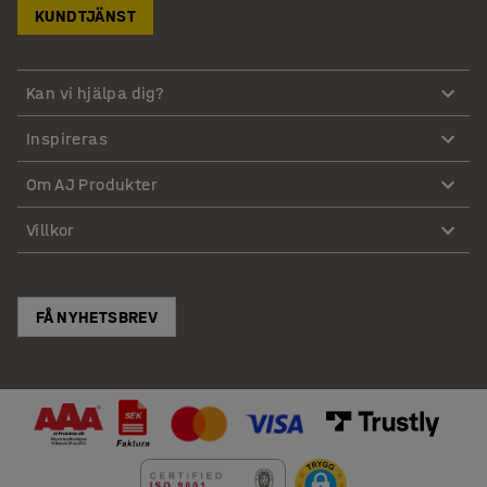
KUNDTJÄNST
Kan vi hjälpa dig?
Inspireras
Om AJ Produkter
Villkor
FÅ NYHETSBREV