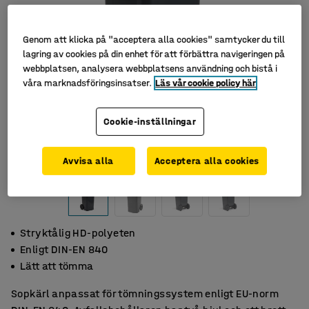
Genom att klicka på "acceptera alla cookies" samtycker du till
lagring av cookies på din enhet för att förbättra navigeringen på
webbplatsen, analysera webbplatsens användning och bistå i
våra marknadsföringsinsatser.
Läs vår cookie policy här
Cookie-inställningar
Avvisa alla
Acceptera alla cookies
Stryktålig HD-polyeten
Enligt DIN-EN 840
Lätt att tömma
Sopkärl anpassat för tömningssystem enligt EU-norm