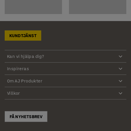
KUNDTJÄNST
Kan vi hjälpa dig?
Inspireras
Om AJ Produkter
Villkor
FÅ NYHETSBREV