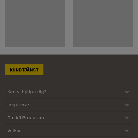
KUNDTJÄNST
Kan vi hjälpa dig?
Inspireras
Om AJ Produkter
Villkor