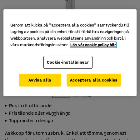
Genom att klicka på "acceptera alla cookies" samtycker du till
lagring av cookies på din enhet för att förbättra navigeringen på
webbplatsen, analysera webbplatsens användning och bistå i
våra marknadsföringsinsatser.
Läs vår cookie policy här
Cookie-inställningar
Avvisa alla
Acceptera alla cookies
Rostfritt utförande
Fristående eller vägghängd
Toppmodern design
Askkopp för utomhusbruk. Enkel att tömma genom att