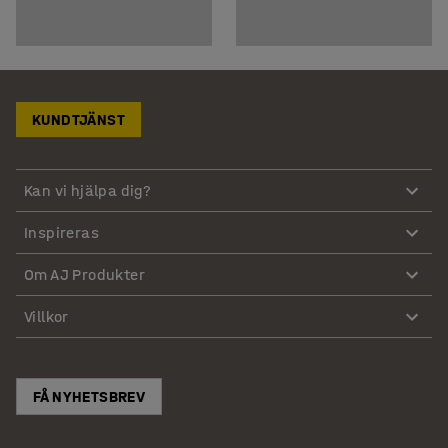
KUNDTJÄNST
Kan vi hjälpa dig?
Inspireras
Om AJ Produkter
Villkor
FÅ NYHETSBREV